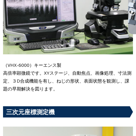
（VHX-6000）キーエンス製
高倍率顕微鏡です。XYステージ、自動焦点、画像処理、寸法測
定、３D合成機能を有し、ねじの形状、表面状態を観測し、課
題の早期解決を図ります。
三次元座標測定機