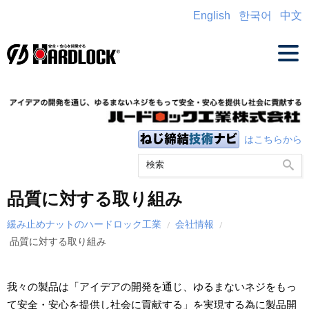
English
한국어
中文
はこちらから
品質に対する取り組み
緩み止めナットのハードロック工業
会社情報
品質に対する取り組み
我々の製品は「アイデアの開発を通じ、ゆるまないネジをもっ
て安全・安心を提供し社会に貢献する」を実現する為に製品開