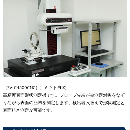
（SV-C4500CNC））ミツトヨ製
高精度表面形状測定機です。プローブ先端が被測定対象をなぞ
りながら表面の凸凹を測定します。検出器入替えで形状測定と
表面粗さ測定が可能です。