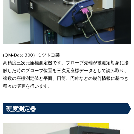
(QM-Data 300）ミツトヨ製
高精度三次元座標測定機です。プローブ先端が被測定対象に接
触した時のプローブ位置を三次元座標データとして読み取り、
複数の座標測定値と平面、円筒、円錐などの幾何情報に基づき
種々の演算を行います。
硬度測定器