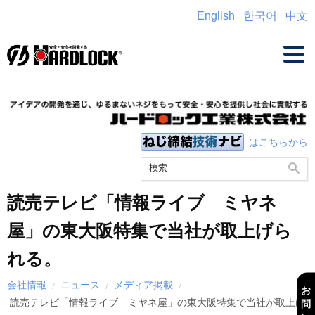
English
한국어
中文
はこちらから
読売テレビ「情報ライブ ミヤネ
屋」の東大阪特集で当社が取上げら
れる。
会社情報
ニュース
メディア掲載
お
読売テレビ「情報ライブ ミヤネ屋」の東大阪特集で当社が取上げ
問