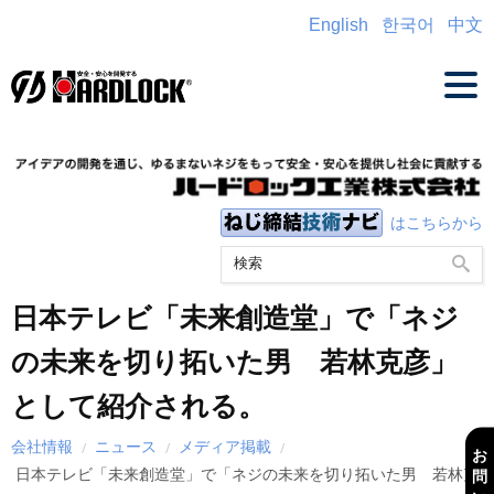
English
한국어
中文
はこちらから
日本テレビ「未来創造堂」で「ネジ
の未来を切り拓いた男 若林克彦」
として紹介される。
会社情報
ニュース
メディア掲載
お
日本テレビ「未来創造堂」で「ネジの未来を切り拓いた男 若林克
問