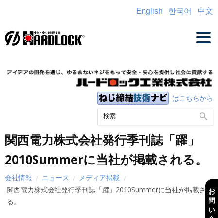
English
한국어
中文
はこちらから
関西電力株式会社発行季刊誌「躍」
2010Summerに当社が掲載される。
会社情報
ニュース
メディア掲載
関西電力株式会社発行季刊誌「躍」2010Summerに当社が掲載され
お
問
る。
い