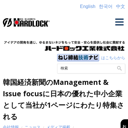
English
한국어
中文
はこちらから
韓国経済新聞のManagement &
Issue focusに日本の優れた中小企業
として当社が1ページにわたり特集さ
れる
お
会社情報
ニュース
メディア掲載