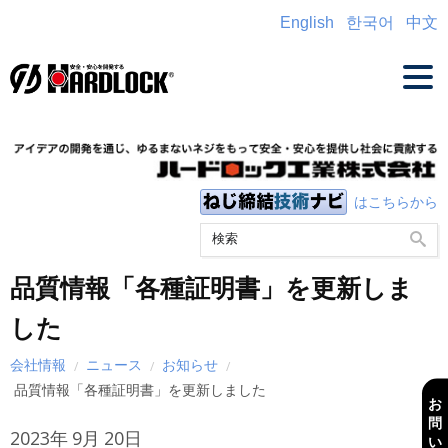
English
한국어
中文
はこちらから
品質情報「各種証明書」を更新しま
した
会社情報
ニュース
お知らせ
品質情報「各種証明書」を更新しました
お
問
2023年
9月
20日
い